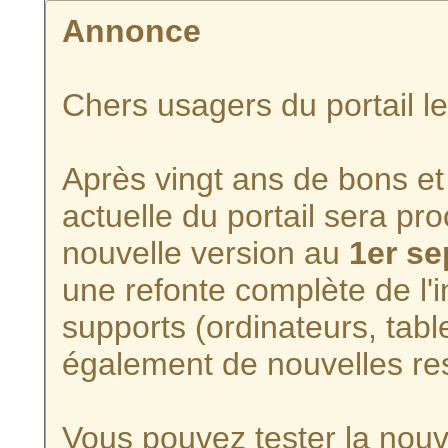
Annonce
Chers usagers du portail l
Après vingt ans de bons et 
actuelle du portail sera p
nouvelle version au
1er s
une refonte complète de l'i
supports (ordinateurs, tabl
également de nouvelles re
Vous pouvez tester la nouve