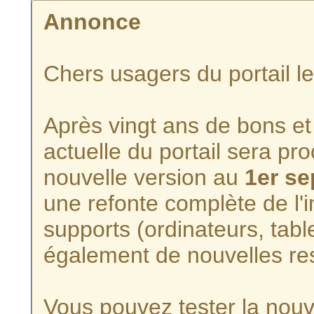
Annonce
Chers usagers du portail l
Après vingt ans de bons et 
actuelle du portail sera p
nouvelle version au
1er s
une refonte complète de l'i
supports (ordinateurs, tabl
également de nouvelles re
Vous pouvez tester la nouve