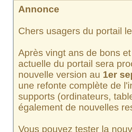
Annonce
Chers usagers du portail l
Après vingt ans de bons et 
actuelle du portail sera p
nouvelle version au
1er s
une refonte complète de l'i
supports (ordinateurs, tabl
également de nouvelles re
Vous pouvez tester la nouve