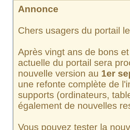
Annonce
Chers usagers du portail l
Après vingt ans de bons et 
actuelle du portail sera p
nouvelle version au
1er s
une refonte complète de l'i
supports (ordinateurs, tabl
également de nouvelles re
Vous pouvez tester la nouve