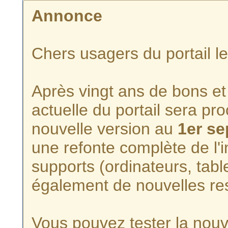
Annonce
Chers usagers du portail l
Après vingt ans de bons et 
actuelle du portail sera p
nouvelle version au
1er s
une refonte complète de l'i
supports (ordinateurs, tabl
également de nouvelles re
Vous pouvez tester la nouve