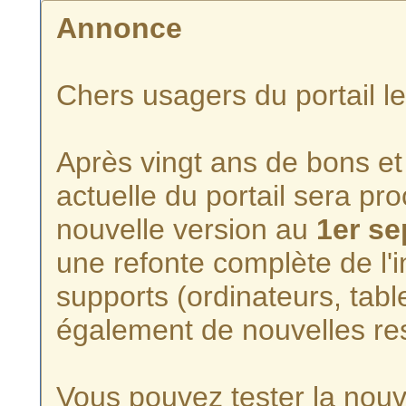
Annonce
Chers usagers du portail l
Après vingt ans de bons et 
actuelle du portail sera p
nouvelle version au
1er s
une refonte complète de l'i
supports (ordinateurs, tabl
également de nouvelles re
Vous pouvez tester la nouve