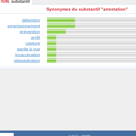
TION
, substantif
Synonymes du substantif "arrestation"
détention
emprisonnement
prévention
arrêt
capture
garde à vue
incarcération
séquestration