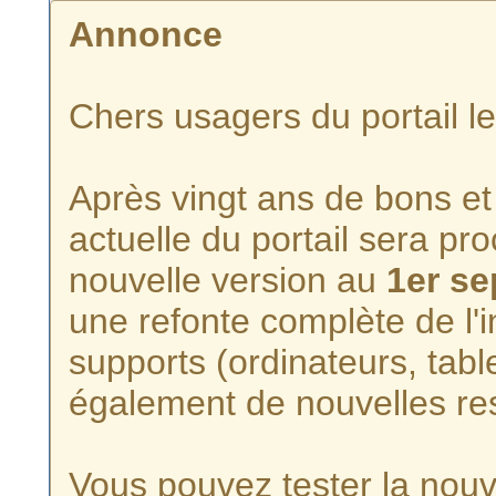
Annonce
Chers usagers du portail l
Après vingt ans de bons et 
actuelle du portail sera p
nouvelle version au
1er s
une refonte complète de l'i
supports (ordinateurs, tabl
également de nouvelles re
Vous pouvez tester la nouve