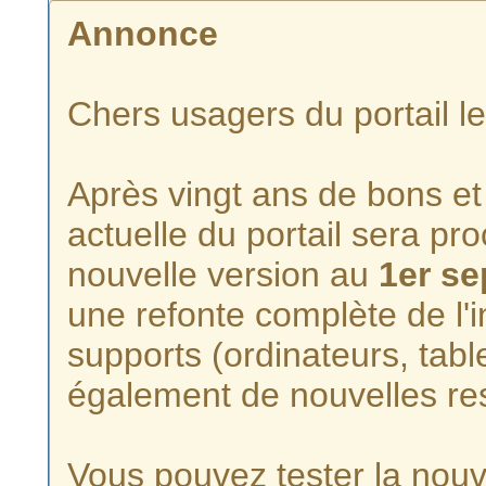
Annonce
Chers usagers du portail l
Après vingt ans de bons et 
actuelle du portail sera p
nouvelle version au
1er s
une refonte complète de l'i
supports (ordinateurs, tabl
également de nouvelles re
Vous pouvez tester la nouve