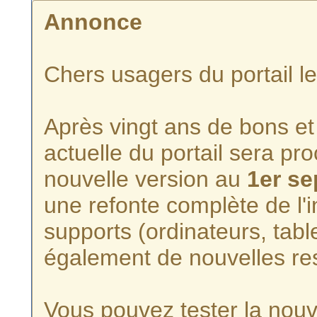
Annonce
Chers usagers du portail l
Après vingt ans de bons et 
actuelle du portail sera p
nouvelle version au
1er s
une refonte complète de l'i
supports (ordinateurs, tabl
également de nouvelles re
Vous pouvez tester la nouve