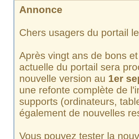
Annonce
Chers usagers du portail l
Après vingt ans de bons et 
actuelle du portail sera p
nouvelle version au
1er s
une refonte complète de l'i
supports (ordinateurs, tabl
également de nouvelles re
Vous pouvez tester la nouve