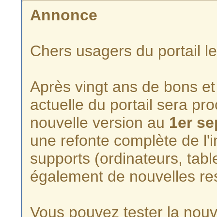
Annonce
Chers usagers du portail l
Après vingt ans de bons et 
actuelle du portail sera p
nouvelle version au
1er s
une refonte complète de l'i
supports (ordinateurs, tabl
également de nouvelles re
Vous pouvez tester la nouve