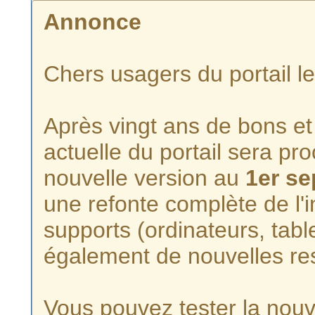
Annonce
Chers usagers du portail l
Après vingt ans de bons et 
actuelle du portail sera p
nouvelle version au
1er s
une refonte complète de l'i
supports (ordinateurs, tabl
également de nouvelles re
Vous pouvez tester la nouve