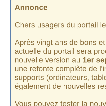
Annonce
Chers usagers du portail l
Après vingt ans de bons et 
actuelle du portail sera p
nouvelle version au
1er s
une refonte complète de l'i
supports (ordinateurs, tabl
également de nouvelles re
Vous pouvez tester la nouve