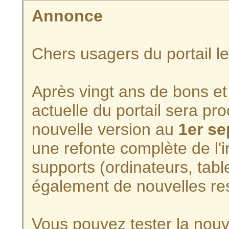
Annonce
Chers usagers du portail l
Après vingt ans de bons et 
actuelle du portail sera p
nouvelle version au
1er s
une refonte complète de l'i
supports (ordinateurs, tabl
également de nouvelles re
Vous pouvez tester la nouve