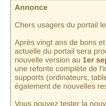
Annonce
Chers usagers du portail l
Après vingt ans de bons et 
actuelle du portail sera p
nouvelle version au
1er s
une refonte complète de l'i
supports (ordinateurs, tabl
également de nouvelles re
Vous pouvez tester la nouve