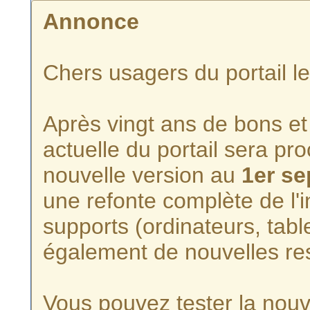
Annonce
Chers usagers du portail l
Après vingt ans de bons et 
actuelle du portail sera p
nouvelle version au
1er s
une refonte complète de l'i
supports (ordinateurs, tabl
également de nouvelles re
Vous pouvez tester la nouve