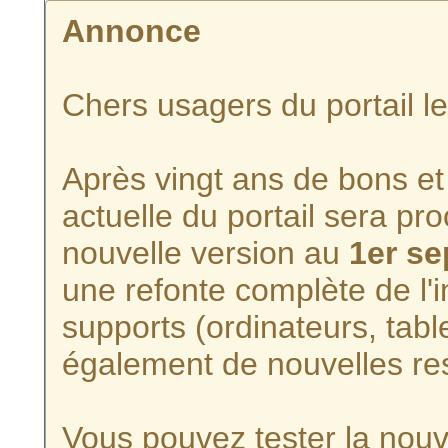
Annonce
Chers usagers du portail l
Après vingt ans de bons et 
actuelle du portail sera p
nouvelle version au
1er s
une refonte complète de l'i
supports (ordinateurs, tabl
également de nouvelles re
Vous pouvez tester la nouve