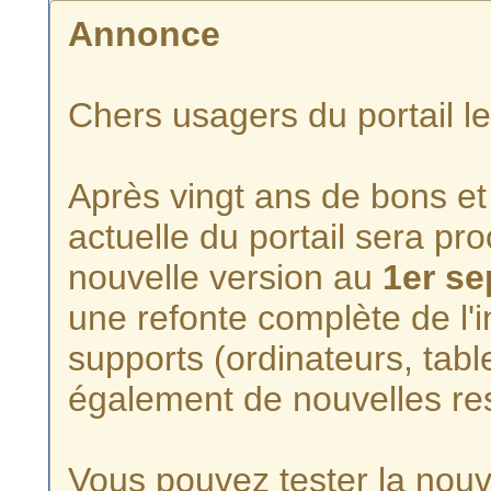
Annonce
Chers usagers du portail l
Après vingt ans de bons et 
actuelle du portail sera p
nouvelle version au
1er s
une refonte complète de l'i
supports (ordinateurs, tabl
également de nouvelles re
Vous pouvez tester la nouve