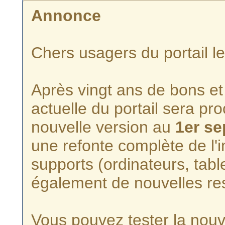
Annonce
Chers usagers du portail l
Après vingt ans de bons et 
actuelle du portail sera p
nouvelle version au
1er s
une refonte complète de l'i
supports (ordinateurs, tabl
également de nouvelles re
Vous pouvez tester la nouve