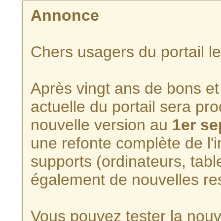
Annonce
Chers usagers du portail l
Après vingt ans de bons et 
actuelle du portail sera p
nouvelle version au
1er s
une refonte complète de l'i
supports (ordinateurs, tabl
également de nouvelles re
Vous pouvez tester la nouve