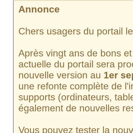
Annonce
Chers usagers du portail l
Après vingt ans de bons et 
actuelle du portail sera p
nouvelle version au
1er s
une refonte complète de l'i
supports (ordinateurs, tabl
également de nouvelles re
Vous pouvez tester la nouve