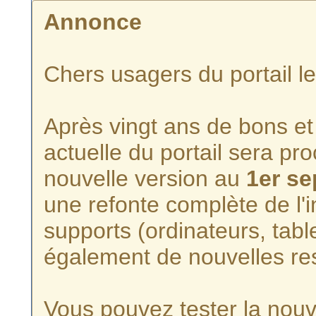
Annonce
Chers usagers du portail l
Après vingt ans de bons et 
actuelle du portail sera p
nouvelle version au
1er s
une refonte complète de l'i
supports (ordinateurs, tabl
également de nouvelles re
Vous pouvez tester la nouve