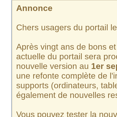
Annonce
Chers usagers du portail l
Après vingt ans de bons et 
actuelle du portail sera p
nouvelle version au
1er s
une refonte complète de l'i
supports (ordinateurs, tabl
également de nouvelles re
Vous pouvez tester la nouve