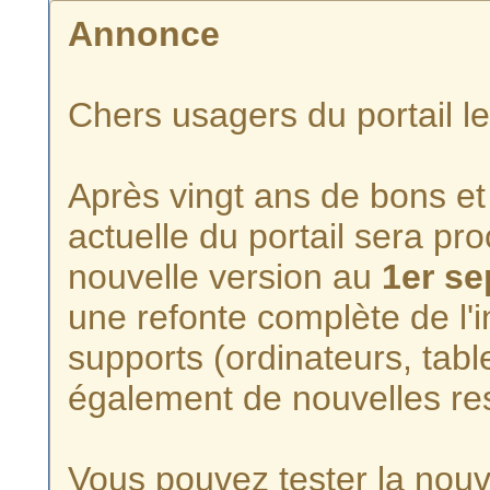
Annonce
Chers usagers du portail l
Après vingt ans de bons et 
actuelle du portail sera p
nouvelle version au
1er s
une refonte complète de l'i
supports (ordinateurs, tabl
également de nouvelles re
Vous pouvez tester la nouve