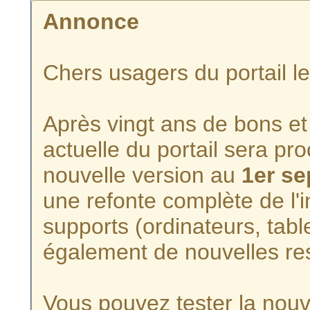
Annonce
Chers usagers du portail l
Après vingt ans de bons et 
actuelle du portail sera p
nouvelle version au
1er s
une refonte complète de l'i
supports (ordinateurs, tabl
également de nouvelles re
Vous pouvez tester la nouve