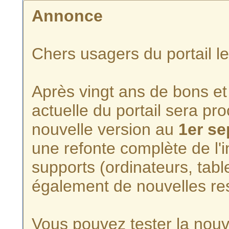
Annonce
Chers usagers du portail l
Après vingt ans de bons et 
actuelle du portail sera p
nouvelle version au
1er s
une refonte complète de l'i
supports (ordinateurs, tabl
également de nouvelles re
Vous pouvez tester la nouve