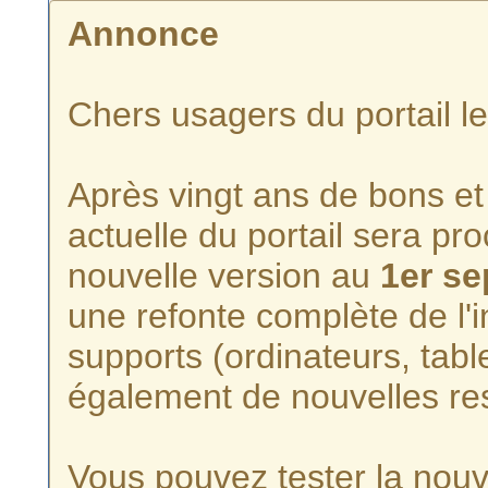
Annonce
Chers usagers du portail l
Après vingt ans de bons et 
actuelle du portail sera p
nouvelle version au
1er s
une refonte complète de l'i
supports (ordinateurs, tabl
également de nouvelles re
Vous pouvez tester la nouve