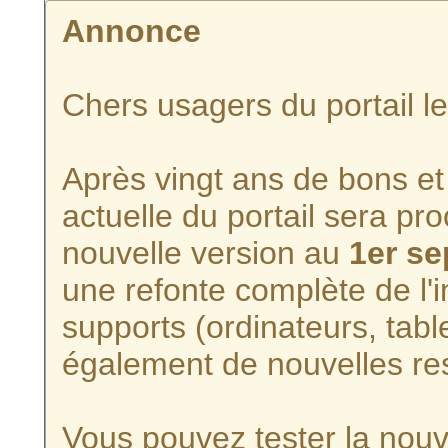
Annonce
Chers usagers du portail l
Après vingt ans de bons et 
actuelle du portail sera p
nouvelle version au
1er s
une refonte complète de l'i
supports (ordinateurs, tabl
également de nouvelles re
Vous pouvez tester la nouve