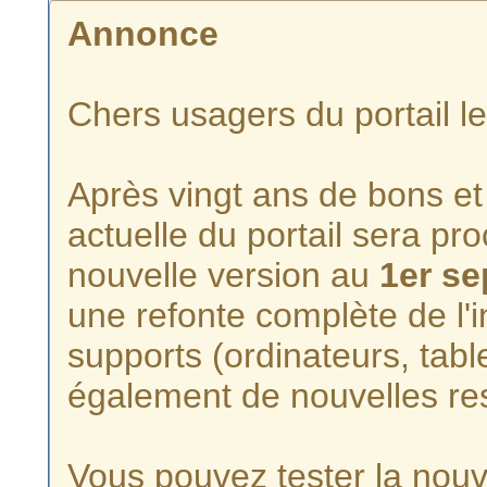
Annonce
Chers usagers du portail l
Après vingt ans de bons et 
actuelle du portail sera p
nouvelle version au
1er s
une refonte complète de l'i
supports (ordinateurs, tabl
également de nouvelles re
Vous pouvez tester la nouve