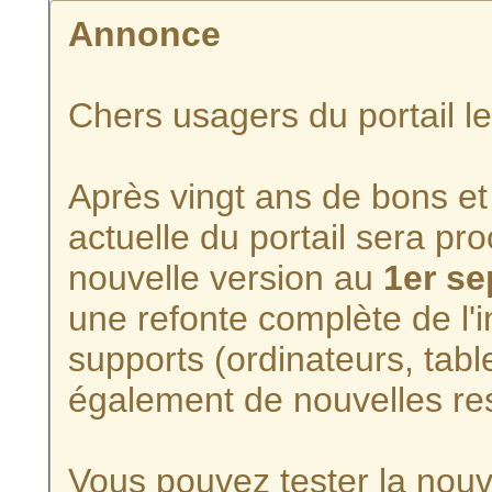
Annonce
Chers usagers du portail l
Après vingt ans de bons et 
actuelle du portail sera p
nouvelle version au
1er s
une refonte complète de l'i
supports (ordinateurs, tabl
également de nouvelles re
Vous pouvez tester la nouve