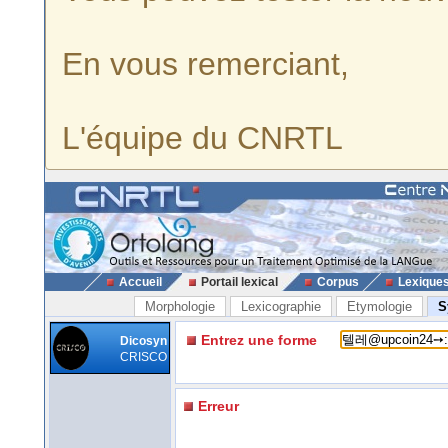
En vous remerciant,
L'équipe du CNRTL
Accueil
Portail lexical
Corpus
Lexique
Morphologie
Lexicographie
Etymologie
S
Entrez une forme
Dicosyn
CRISCO
Erreur