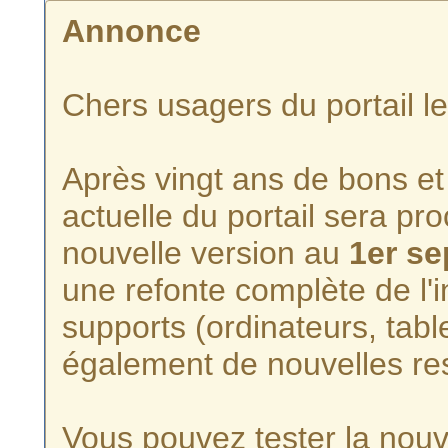
Annonce
Chers usagers du portail l
Après vingt ans de bons et 
actuelle du portail sera p
nouvelle version au
1er s
une refonte complète de l'i
supports (ordinateurs, tabl
également de nouvelles re
Vous pouvez tester la nouve