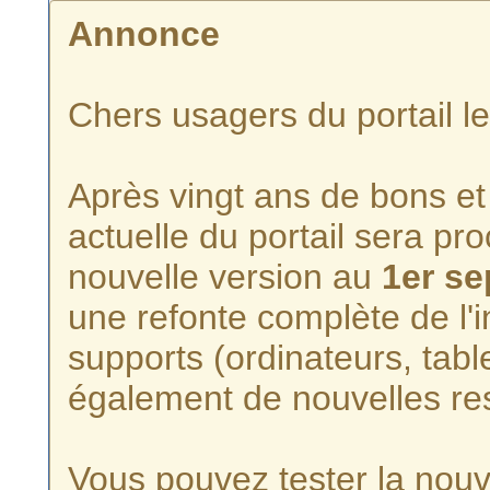
Annonce
Chers usagers du portail l
Après vingt ans de bons et 
actuelle du portail sera p
nouvelle version au
1er s
une refonte complète de l'i
supports (ordinateurs, tabl
également de nouvelles re
Vous pouvez tester la nouve