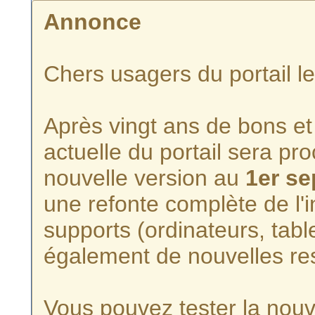
Annonce
Chers usagers du portail l
Après vingt ans de bons et 
actuelle du portail sera p
nouvelle version au
1er s
une refonte complète de l'i
supports (ordinateurs, tabl
également de nouvelles re
Vous pouvez tester la nouve