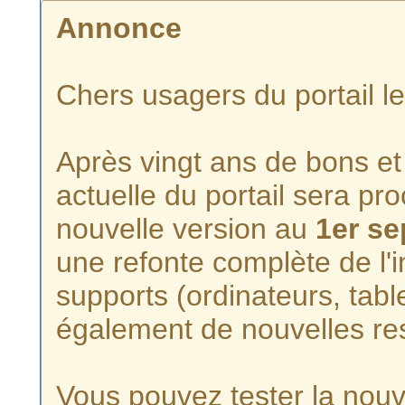
Annonce
Chers usagers du portail l
Après vingt ans de bons et 
actuelle du portail sera p
nouvelle version au
1er s
une refonte complète de l'i
supports (ordinateurs, tabl
également de nouvelles re
Vous pouvez tester la nouve