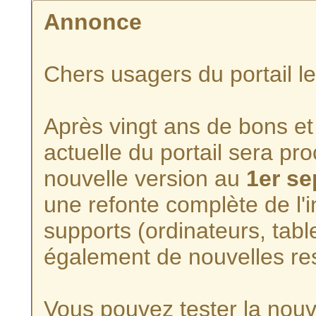
Annonce
Chers usagers du portail l
Après vingt ans de bons et 
actuelle du portail sera p
nouvelle version au
1er s
une refonte complète de l'i
supports (ordinateurs, tabl
également de nouvelles re
Vous pouvez tester la nouve