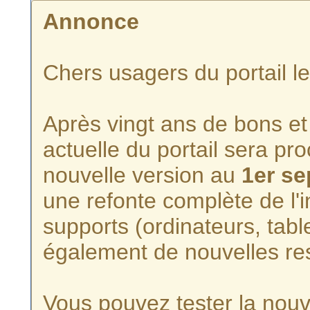
Annonce
Chers usagers du portail l
Après vingt ans de bons et 
actuelle du portail sera p
nouvelle version au
1er s
une refonte complète de l'i
supports (ordinateurs, tabl
également de nouvelles re
Vous pouvez tester la nouve