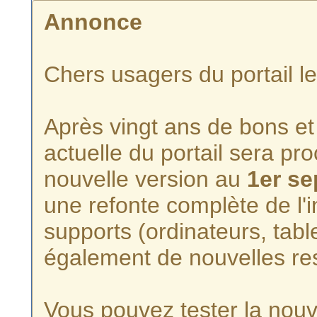
Annonce
Chers usagers du portail l
Après vingt ans de bons et 
actuelle du portail sera p
nouvelle version au
1er s
une refonte complète de l'i
supports (ordinateurs, tabl
également de nouvelles re
Vous pouvez tester la nouve