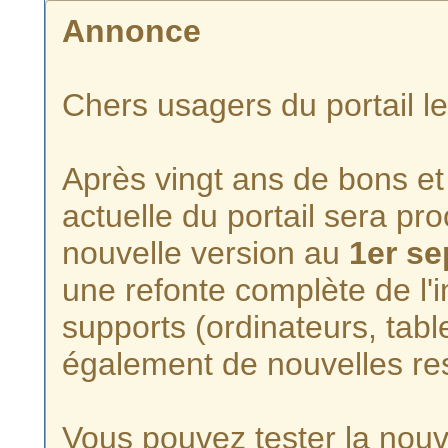
Annonce
Chers usagers du portail l
Après vingt ans de bons et 
actuelle du portail sera p
nouvelle version au
1er s
une refonte complète de l'i
supports (ordinateurs, tabl
également de nouvelles re
Vous pouvez tester la nouve