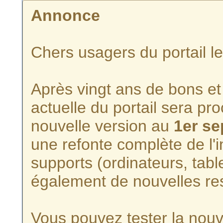
Annonce
Chers usagers du portail l
Après vingt ans de bons et 
actuelle du portail sera p
nouvelle version au
1er s
une refonte complète de l'i
supports (ordinateurs, tabl
également de nouvelles re
Vous pouvez tester la nouve