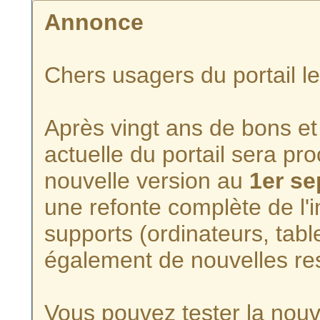
Annonce
Chers usagers du portail l
Après vingt ans de bons et 
actuelle du portail sera p
nouvelle version au
1er s
une refonte complète de l'i
supports (ordinateurs, tabl
également de nouvelles re
Vous pouvez tester la nouve