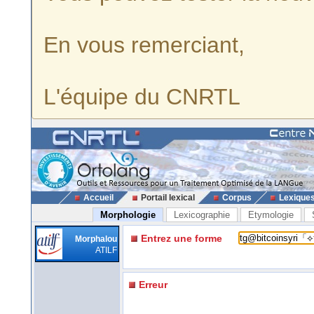
En vous remerciant,
L'équipe du CNRTL
Accueil
Portail lexical
Corpus
Lexique
Morphologie
Lexicographie
Etymologie
Entrez une forme
Morphalou
ATILF
Erreur