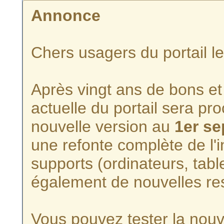
Annonce
Chers usagers du portail l
Après vingt ans de bons et 
actuelle du portail sera p
nouvelle version au
1er s
une refonte complète de l'i
supports (ordinateurs, tabl
également de nouvelles re
Vous pouvez tester la nouve