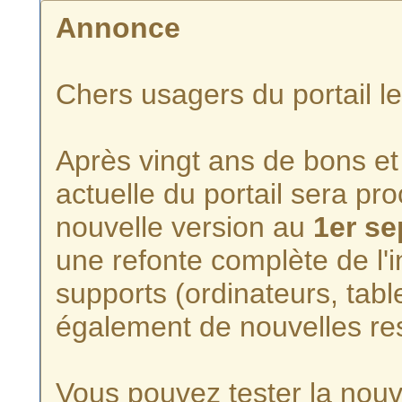
Annonce
Chers usagers du portail l
Après vingt ans de bons et 
actuelle du portail sera p
nouvelle version au
1er s
une refonte complète de l'i
supports (ordinateurs, tabl
également de nouvelles re
Vous pouvez tester la nouve