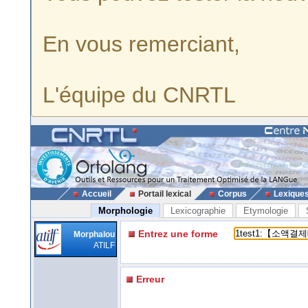
En vous remerciant,
L'équipe du CNRTL
Accueil
Portail lexical
Corpus
Lexique
Morphologie
Lexicographie
Etymologie
Entrez une forme
Morphalou
ATILF
Erreur