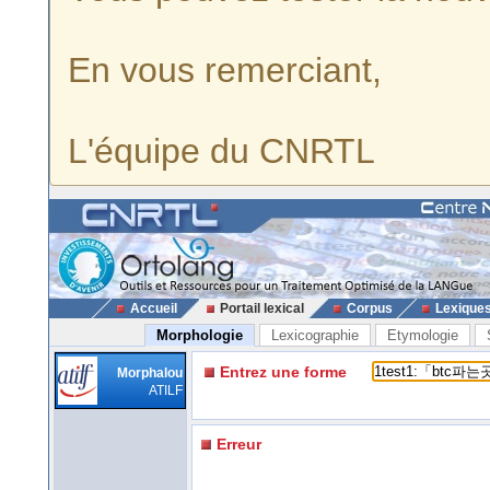
En vous remerciant,
L'équipe du CNRTL
Accueil
Portail lexical
Corpus
Lexique
Morphologie
Lexicographie
Etymologie
Entrez une forme
Morphalou
ATILF
Erreur