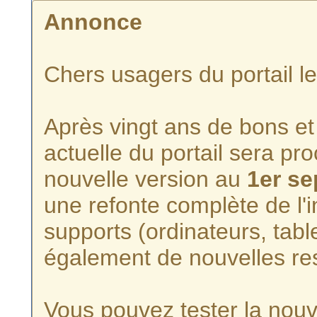
Annonce
Chers usagers du portail l
Après vingt ans de bons et 
actuelle du portail sera p
nouvelle version au
1er s
une refonte complète de l'i
supports (ordinateurs, tabl
également de nouvelles re
Vous pouvez tester la nouve