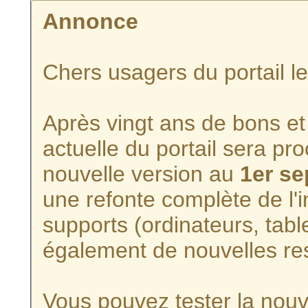
Annonce
Chers usagers du portail l
Après vingt ans de bons et 
actuelle du portail sera p
nouvelle version au
1er s
une refonte complète de l'i
supports (ordinateurs, tabl
également de nouvelles re
Vous pouvez tester la nouve