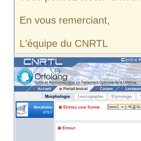
En vous remerciant,
L'équipe du CNRTL
Accueil
Portail lexical
Corpus
Lexique
Morphologie
Lexicographie
Etymologie
Entrez une forme
Morphalou
ATILF
Erreur