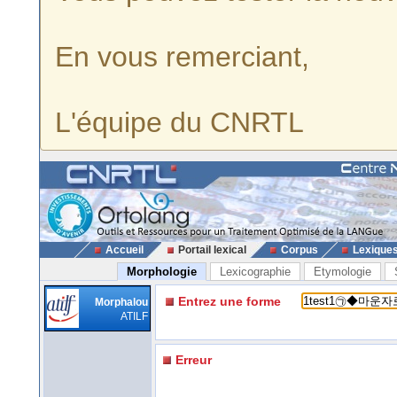
En vous remerciant,
L'équipe du CNRTL
Accueil
Portail lexical
Corpus
Lexique
Morphologie
Lexicographie
Etymologie
Entrez une forme
Morphalou
ATILF
Erreur