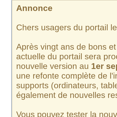
Annonce
Chers usagers du portail l
Après vingt ans de bons et 
actuelle du portail sera p
nouvelle version au
1er s
une refonte complète de l'i
supports (ordinateurs, tabl
également de nouvelles re
Vous pouvez tester la nouve