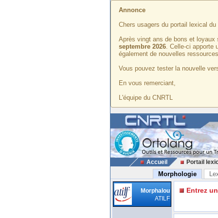
Annonce
Chers usagers du portail lexical d
Après vingt ans de bons et loyaux 
septembre 2026
. Celle-ci apporte
également de nouvelles ressources
Vous pouvez tester la nouvelle vers
En vous remerciant,
L'équipe du CNRTL
Accueil
Portail lexi
Morphologie
Le
Entrez u
Morphalou
ATILF