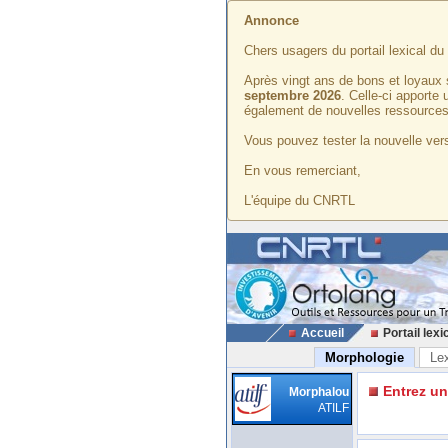
Annonce
Chers usagers du portail lexical d
Après vingt ans de bons et loyaux 
septembre 2026
. Celle-ci apporte
également de nouvelles ressources
Vous pouvez tester la nouvelle vers
En vous remerciant,
L'équipe du CNRTL
Accueil
Portail lexi
Morphologie
Le
Entrez u
Morphalou
ATILF