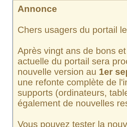
Annonce
Chers usagers du portail l
Après vingt ans de bons et 
actuelle du portail sera p
nouvelle version au
1er s
une refonte complète de l'i
supports (ordinateurs, tabl
également de nouvelles re
Vous pouvez tester la nouve