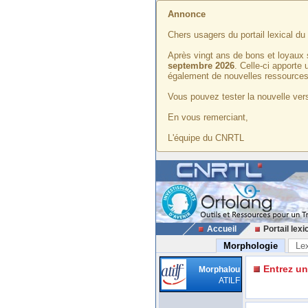
Annonce
Chers usagers du portail lexical d
Après vingt ans de bons et loyaux 
septembre 2026
. Celle-ci apporte
également de nouvelles ressources
Vous pouvez tester la nouvelle vers
En vous remerciant,
L'équipe du CNRTL
Accueil
Portail lexi
Morphologie
Le
Entrez u
Morphalou
ATILF